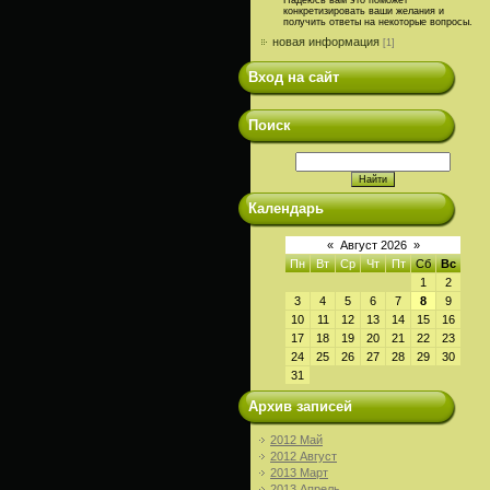
конкретизировать ваши желания и
получить ответы на некоторые вопросы.
новая информация
[1]
Вход на сайт
Поиск
Календарь
«
Август 2026
»
Пн
Вт
Ср
Чт
Пт
Сб
Вс
1
2
3
4
5
6
7
8
9
10
11
12
13
14
15
16
17
18
19
20
21
22
23
24
25
26
27
28
29
30
31
Архив записей
2012 Май
2012 Август
2013 Март
2013 Апрель