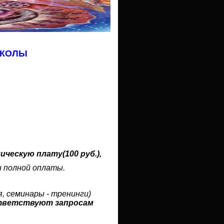
КОЛЫ
ческую плату(100 руб.),
и полной оплаты.
, семинары - тренинги)
оответствуют запросам