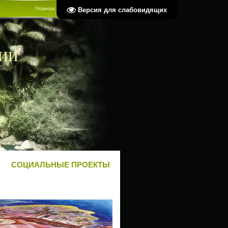
Главная
|
Регистрация
|
Вход
Версия для слабовидящих
ЛИИ
СОЦИАЛЬНЫЕ ПРОЕКТЫ