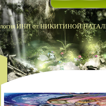
ихология ИНП от НИКИТИНОЙ НАТА