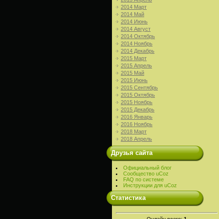
2014 Март
2014 Май
2014 Июнь
2014 Август
2014 Октябрь
2014 Ноябрь
2014 Декабрь
2015 Март
2015 Апрель
2015 Май
2015 Июнь
2015 Сентябрь
2015 Октябрь
2015 Ноябрь
2015 Декабрь
2016 Январь
2016 Ноябрь
2018 Март
2018 Апрель
Друзья сайта
Официальный блог
Сообщество uCoz
FAQ по системе
Инструкции для uCoz
Статистика