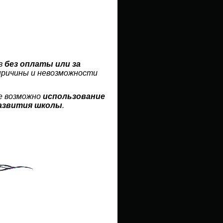
ов
без оплаты или за
 причины и невозможности
е возможно
использование
развития школы
.